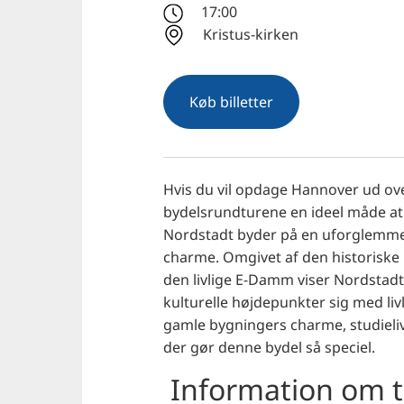
17:00
Kristus-kirken
Køb billetter
Hvis du vil opdage Hannover ud ove
bydelsrundturene en ideel måde at 
Nordstadt byder på en uforglemme
charme. Omgivet af den historiske 
den livlige E-Damm viser Nordstadt
kulturelle højdepunkter sig med liv
gamle bygningers charme, studielive
der gør denne bydel så speciel.
Information om t