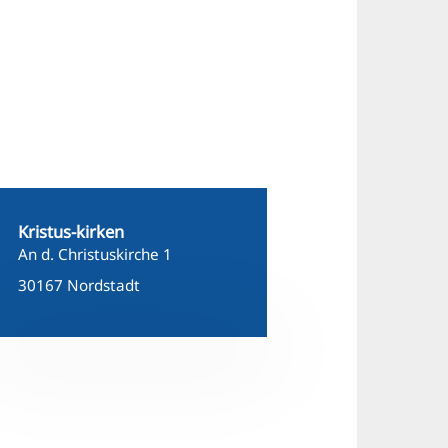
Kristus-kirken
An d. Christuskirche 1
30167 Nordstadt