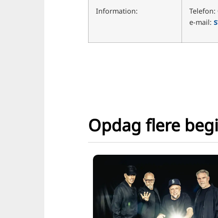
Information:
Telefon:
s
e-mail:
Opdag flere beg