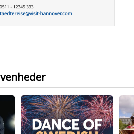
 0511 - 12345 333
taedtereise@visit-hannover.com
ivenheder