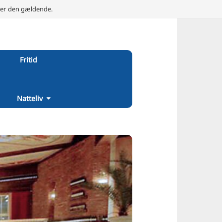
e er den gældende.
Fritid
Natteliv