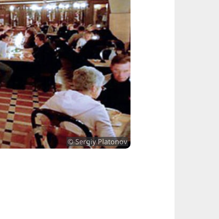
© Sergiy Platonov