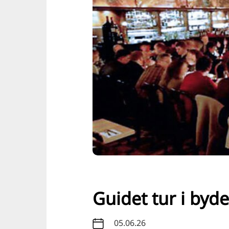
Guidet tur i byd
05.06.26