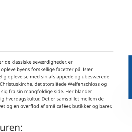
r de klassiske seværdigheder, er
opleve byens forskellige facetter på. Især
lig oplevelse med sin afslappede og ubesværede
Christuskirche, det storslåede Welfenschloss og
 sig fra sin mangfoldige side. Her blander
lig hverdagskultur. Det er samspillet mellem de
t og en overflod af små caféer, butikker og barer,
uren: