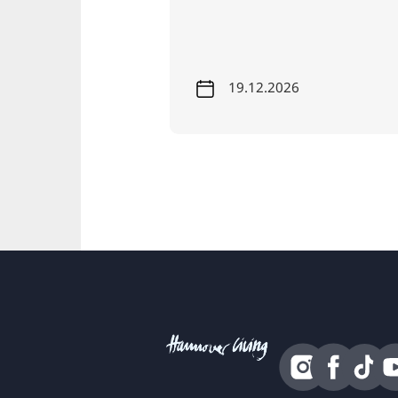
2026
19.09.2026