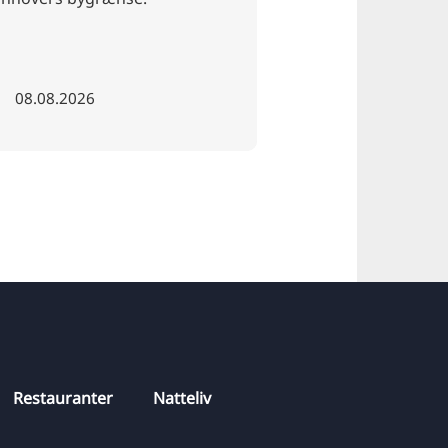
26.10.2026
08.08.2026
Restauranter
Natteliv