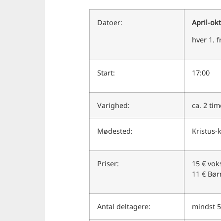
Datoer:
April-ok
hver 1. 
Start:
17:00
Varighed:
ca. 2 tim
Mødested:
Kristus-
Priser:
15 € vok
11 € Børn
Antal deltagere:
mindst 5