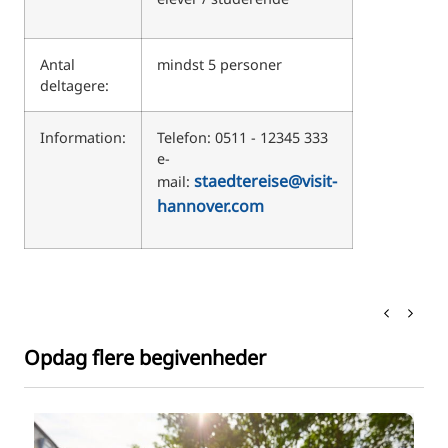
Antal
mindst 5 personer
deltagere:
Information:
Telefon: 0511 - 12345 333
e-
staedtereise@visit-
mail:
hannover.com
Opdag flere begivenheder