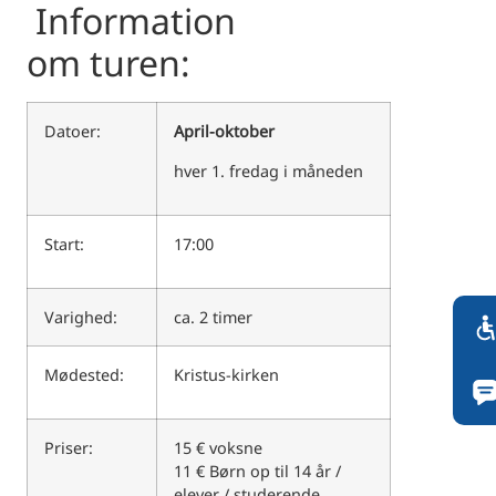
Information
om turen:
Datoer:
April-oktober
hver 1. fredag i måneden
Start:
17:00
Varighed:
ca. 2 timer
Mødested:
Kristus-kirken
Priser:
15 € voksne
11 € Børn op til 14 år /
elever / studerende