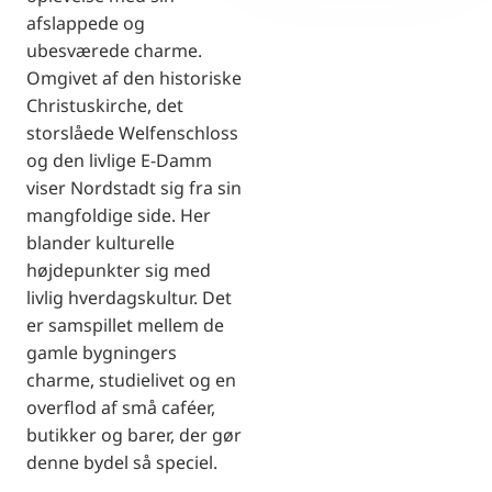
afslappede og
ubesværede charme.
Omgivet af den historiske
Christuskirche, det
storslåede Welfenschloss
og den livlige E-Damm
viser Nordstadt sig fra sin
mangfoldige side. Her
blander kulturelle
højdepunkter sig med
livlig hverdagskultur. Det
er samspillet mellem de
gamle bygningers
charme, studielivet og en
overflod af små caféer,
butikker og barer, der gør
denne bydel så speciel.