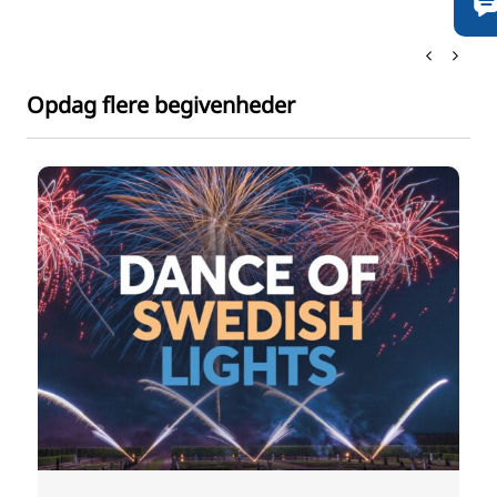
Opdag flere begivenheder
n