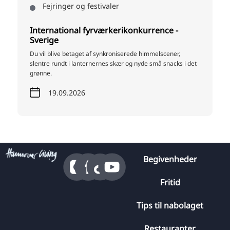
Fejringer og festivaler
International fyrværkerikonkurrence -
Sverige
Du vil blive betaget af synkroniserede himmelscener,
slentre rundt i lanternernes skær og nyde små snacks i det
grønne.
19.09.2026
Begivenheder
Fritid
Tips til nabolaget
Restauranter