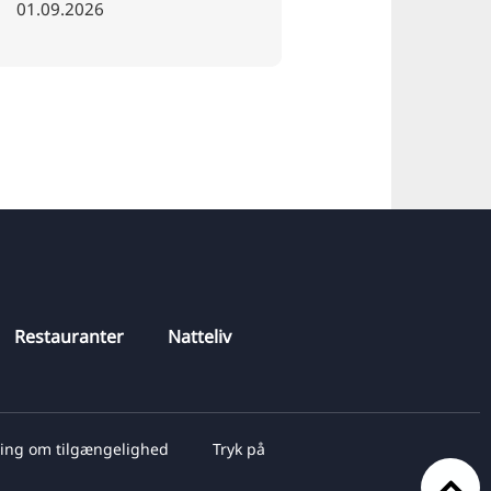
01.09.2026
15.08.2026
Restauranter
Natteliv
ring om tilgængelighed
Tryk på