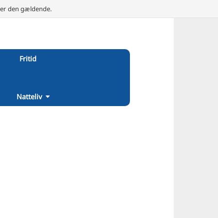
e er den gældende.
Fritid
Natteliv