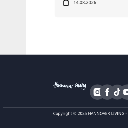
26
14.08.2026
Copyright © 2025 HANNOVER LIVING - A