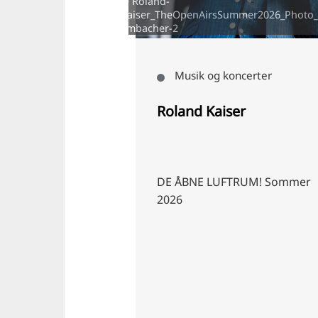
© Roland-
Kaiser_TheOpenAirsSummer2026_Photo_
© Klaus Polkowski
Embacher-2
oncerter
Musik og koncerter
e
Roland Kaiser
6
DE ÅBNE LUFTRUM! Sommer
2026