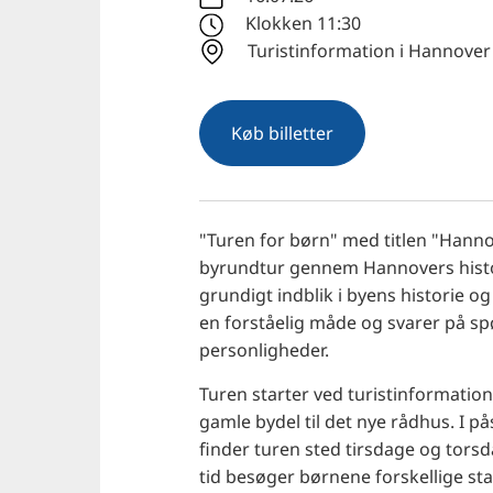
Klokken 11:30
Turistinformation i Hannover
Køb billetter
"Turen for børn" med titlen "Hanno
byrundtur gennem Hannovers hist
grundigt indblik i byens historie o
en forståelig måde og svarer på s
personligheder.
Turen starter ved turistinformatio
gamle bydel til det nye rådhus.
I p
finder turen sted tirsdage og torsda
tid besøger børnene forskellige sta