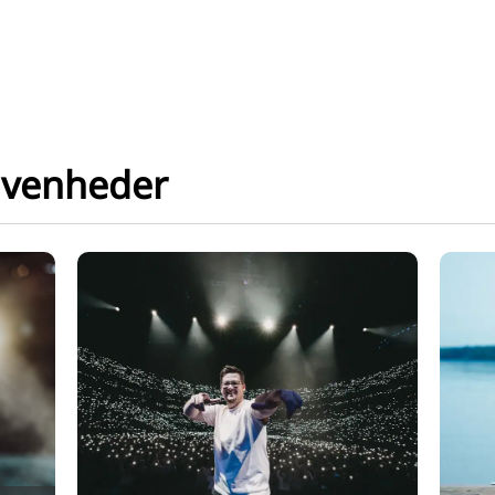
ivenheder