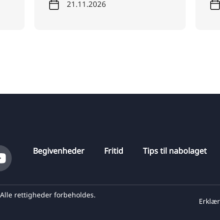
21.11.2026
Begivenheder
Fritid
Tips til nabolaget
lle rettigheder forbeholdes.
Erklæ