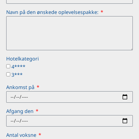
Navn på den ønskede oplevelsespakke:
Hotelkategori
4****
3***
Ankomst på
Afgang den
Antal voksne