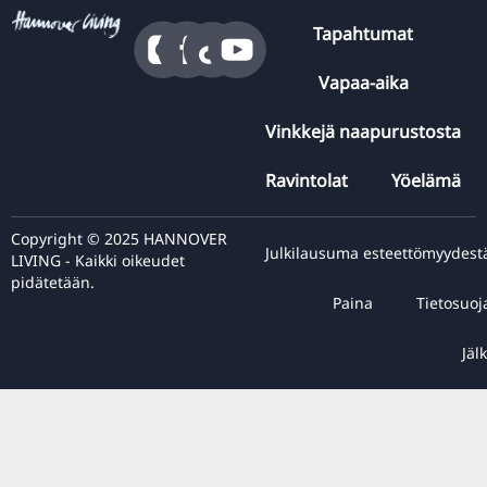
Tapahtumat
Vapaa-aika
Vinkkejä naapurustosta
Ravintolat
Yöelämä
Copyright © 2025 HANNOVER
Julkilausuma esteettömyydest
LIVING - Kaikki oikeudet
pidätetään.
Paina
Tietosuoj
Jälk