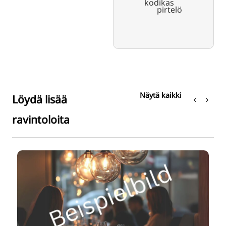
kodikas
pirtelö
Näytä kaikki
Löydä lisää
ravintoloita