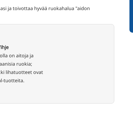
asi ja toivottaa hyvää ruokahalua "aidon
ihje
olla on aitoja ja
aanisia ruokia;
ki lihatuotteet ovat
l-tuotteita.