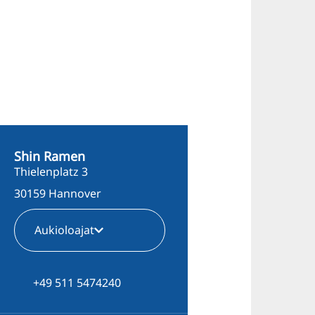
Shin Ramen
Thielenplatz 3
30159 Hannover
Aukioloajat
+49 511 5474240