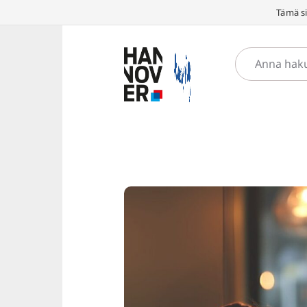
Tämä si