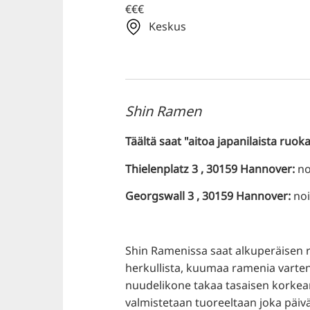
€€€
Keskus
Shin Ramen
Täältä saat "aitoa japanilaista ru
Thielenplatz 3 , 30159 Hannover:
no
Georgswall 3 , 30159 Hannover:
noi
Shin Ramenissa saat alkuperäisen 
herkullista, kuumaa ramenia varten
nuudelikone takaa tasaisen korkea
valmistetaan tuoreeltaan joka päivä