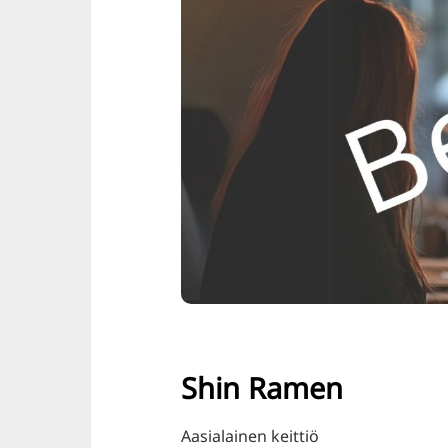
Shin Ramen
Aasialainen keittiö