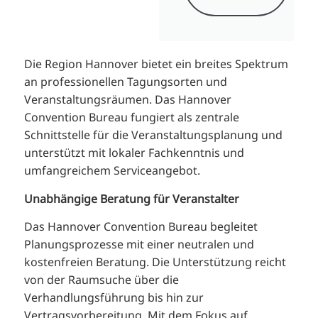
Die Region Hannover bietet ein breites Spektrum
an professionellen Tagungsorten und
Veranstaltungsräumen. Das Hannover
Convention Bureau fungiert als zentrale
Schnittstelle für die Veranstaltungsplanung und
unterstützt mit lokaler Fachkenntnis und
umfangreichem Serviceangebot.
Unabhängige Beratung für Veranstalter
Das Hannover Convention Bureau begleitet
Planungsprozesse mit einer neutralen und
kostenfreien Beratung. Die Unterstützung reicht
von der Raumsuche über die
Verhandlungsführung bis hin zur
Vertragsvorbereitung. Mit dem Fokus auf