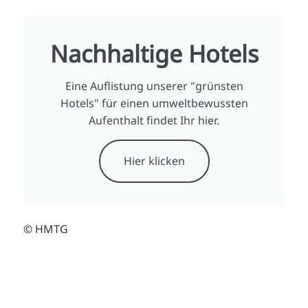
Nachhaltige Hotels
Eine Auflistung unserer "grünsten
Hotels" für einen umweltbewussten
Aufenthalt findet Ihr hier.
Hier klicken
© HMTG