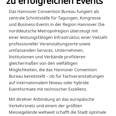
zu erfolgreichen Events
FI
ZH
Das Hannover Convention Bureau fungiert als
zentrale Schnittstelle für Tagungen, Kongresse
KO
und Business-Events in der Region Hannover. Die
JA
norddeutsche Metropolregion überzeugt mit
UK
einer leistungsfähigen Infrastruktur, einer Vielzahl
professioneller Veranstaltungsorte sowie
BG
umfassenden Services. Unternehmen,
Institutionen und Verbände profitieren
gleichermaßen von den vielfältigen
Möglichkeiten, die das Hannover Convention
Bureau bereitstellt – ob für Fachveranstaltungen
auf internationalem Niveau oder hybride
Eventformate mit technischer Exzellenz.
Mit direkter Anbindung an das europäische
Verkehrsnetz und einem der größten
Messegelände weltweit schafft die Stadt optimale