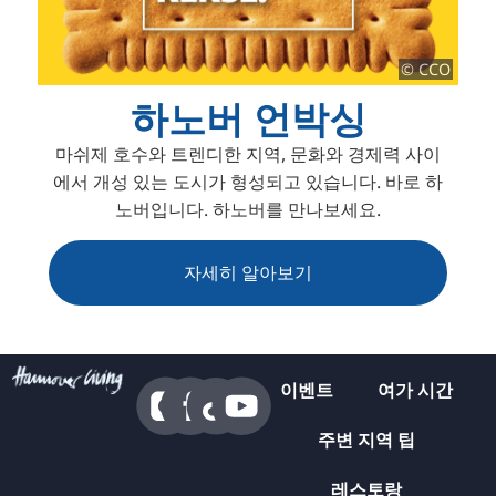
© CCO
하노버 언박싱
마쉬제 호수와 트렌디한 지역, 문화와 경제력 사이
에서 개성 있는 도시가 형성되고 있습니다. 바로 하
노버입니다. 하노버를 만나보세요.
자세히 알아보기
이벤트
여가 시간
주변 지역 팁
레스토랑