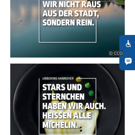
© CCO