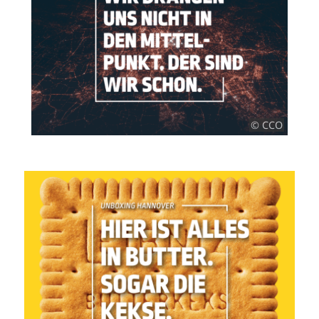
© CCO