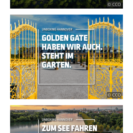
© CCO
© CCO