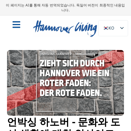
이 페이지는 AI를 통해 자동 번역되었습니다. 독일어 버전이 최종적인 내용입
니다.
KO
DE
EN
NL
PL
ES
IT
DA
SV
FR
언박싱 하노버 - 문화와 도
PT