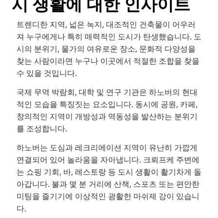
시 생활에 대한 인사이트
TR
RU
트렌디한 지역, 넓은 녹지, 대조적인 건축물이 어우러
져 누구에게나 특히 매력적인 도시가 탄생했습니다. 도
FI
시의 분위기, 물가의 여유로운 장소, 문화적 다양성을
ZH
찾는 사람이라면 누구나 이곳에서 적절한 조합을 찾을
JA
수 있을 것입니다.
UK
국제 무역 박람회, 대학 및 연구 기관은 하노버의 현대
BG
적인 모습을 특징짓는 요소입니다. 동시에 공원, 카페,
창의적인 지역이 개방성과 역동성을 발산하는 분위기
를 조성합니다.
하노버는 도심과 레크리에이션 지역이 유난히 가깝게
연결되어 있어 놀라움을 자아냅니다. 크뢰프케 주변에
는 쇼핑 기회, 바, 레스토랑 등 도시 생활이 활기차게 돌
아갑니다. 불과 몇 분 거리에 산책, 스포츠 또는 편안한
미팅을 즐기기에 이상적인 광활한 마쉬제 강이 있습니
다.