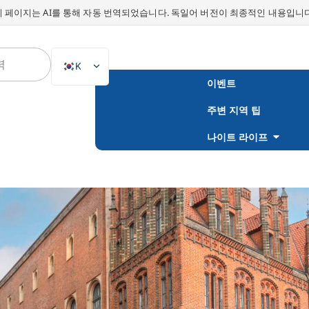
이 페이지는 AI를 통해 자동 번역되었습니다. 독일어 버전이 최종적인 내용입니다
KO
이벤트
DE
주변 지역 팁
EN
NL
나이트 라이프
PL
ES
IT
DA
SV
FR
PT