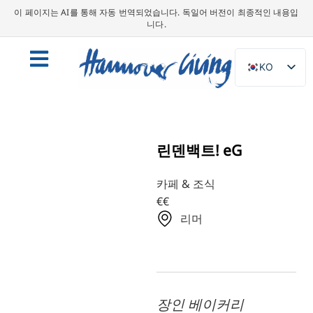
이 페이지는 AI를 통해 자동 번역되었습니다. 독일어 버전이 최종적인 내용입
니다.
KO
DE
EN
NL
린덴백트! eG
PL
카페 & 조식
ES
€€
IT
리머
DA
SV
FR
PT
장인 베이커리