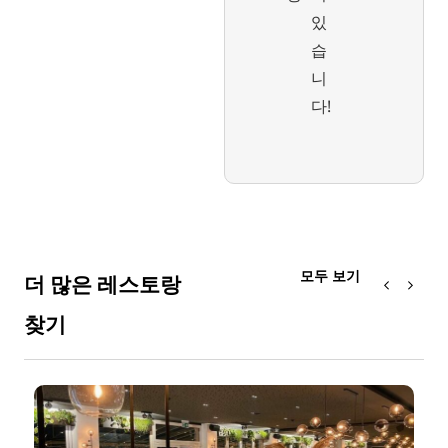
있
습
니
다!
모두 보기
더 많은 레스토랑
찾기