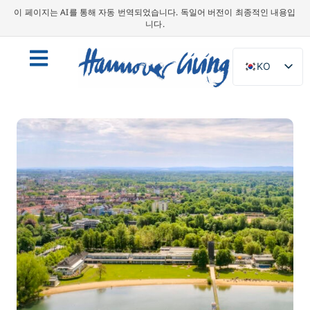
이 페이지는 AI를 통해 자동 번역되었습니다. 독일어 버전이 최종적인 내용입
니다.
KO
DE
EN
NL
PL
ES
IT
DA
SV
FR
PT