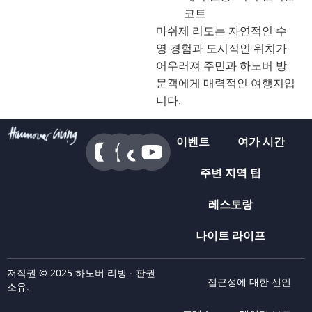
코트
마쉬제 리도는 자연적인 수
영 경험과 도시적인 위치가
어우러져 주민과 하노버 방
문객에게 매력적인 여행지입
니다.
이벤트
여가 시간
주변 지역 팁
레스토랑
나이트 라이프
저작권 © 2025 하노버 리빙 - 판권
접근성에 대한 선언
소유.