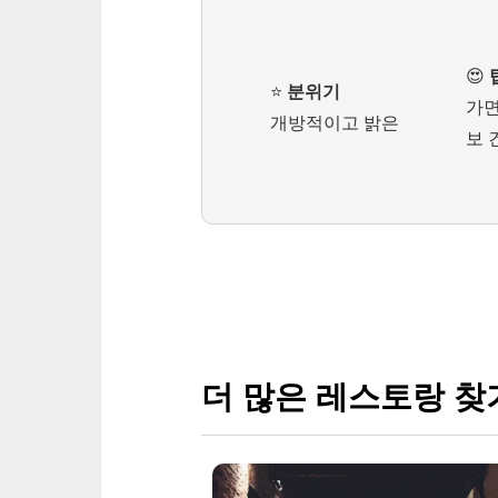
😍
⭐️
분위기
가면
개방적이고 밝은
보 
더 많은 레스토랑 찾