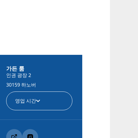
가든 룸
인권 광장 2
30159 하노버
영업 시간