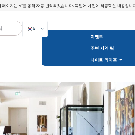
이 페이지는 AI를 통해 자동 번역되었습니다. 독일어 버전이 최종적인 내용입니다
KO
이벤트
DE
주변 지역 팁
EN
NL
나이트 라이프
PL
ES
IT
DA
SV
FR
PT