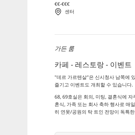
€€-€€€
센터
가든 룸
카페 - 레스토랑 - 이벤트
"데르 가르텐살"은 신시청사 남쪽에 
즐기고 이벤트도 개최할 수 있습니다.
68, 69호실은 회의, 미팅, 결혼식에
혼식, 가족 또는 회사 축하 행사로 매
히 연못/공원의 탁 트인 전망이 독특