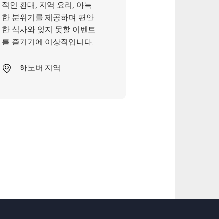
적인 환대, 지역 요리, 아늑
곳은 아침 식사 
한 분위기를 제공하며 편안
즈니스맨은 물론
한 식사와 잊지 못할 이벤트
밤을 즐기는 올
를 즐기기에 이상적입니다.
이는 곳입니다.
하노버 지역
Cunning