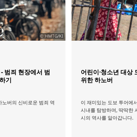
© HMTG/KI
- 범죄 현장에서 범
어린이·청소년 대상 
동하기
위한 하노버
하노버의 신비로운 범죄 역
이 재미있는 도보 투어에
시내를 탐방하며, 딱딱한 
시의 역사를 알아갑니다.