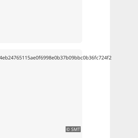
© SMT