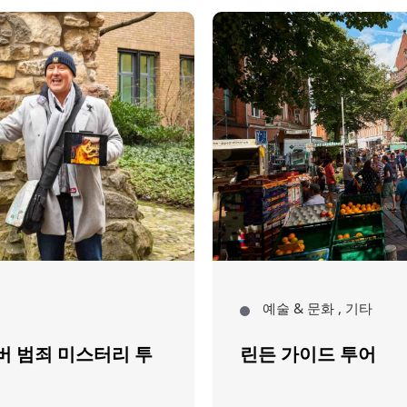
예술 & 문화 , 기타
버 범죄 미스터리 투
린든 가이드 투어