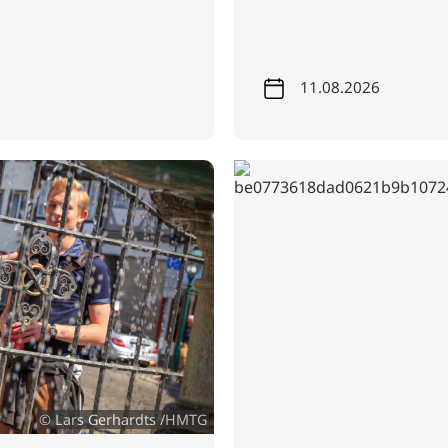
11.08.2026
© Lars Gerhardts /HMTG