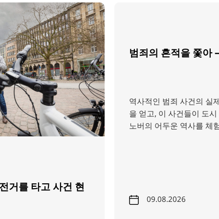
TR
RU
FI
범죄의 흔적을 쫓아 –
ZH
JA
UK
역사적인 범죄 사건의 실제
BG
을 얻고, 이 사건들이 도
노버의 어두운 역사를 체험
자전거를 타고 사건 현
09.08.2026