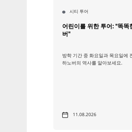
시티 투어
어린이를 위한 투어: "똑똑
버"
방학 기간 중 화요일과 목요일에
하노버의 역사를 알아보세요.
11.08.2026