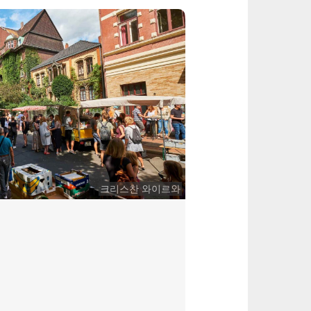
크리스찬 와이르와