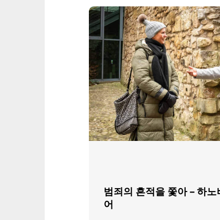
범죄의 흔적을 쫓아 – 하노
어