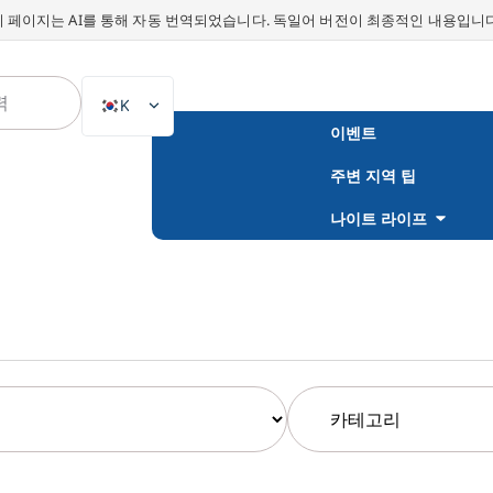
이 페이지는 AI를 통해 자동 번역되었습니다. 독일어 버전이 최종적인 내용입니다
KO
이벤트
DE
주변 지역 팁
EN
NL
나이트 라이프
PL
ES
IT
DA
SV
FR
PT