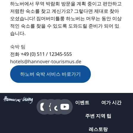
하노버에서 무역 박람회 방문을 계획 중이고 편안하고
저렴한 숙소를 찾고 계신가요? 그렇다면 제대로 찾아
오셨습니다! 짐머버미틀룽 하노버는 머무는 동안 이상
적인 숙소를 찾을 수 있도록 도와드릴 준비가 되어 있
습니다.
숙박 팀
전화 +49 (0) 511 / 12345-555
hotels@hannover-tourismus.de
하노버 숙박 서비스 바로가기
이벤트
여가 시간
주변 지역 팁
레스토랑