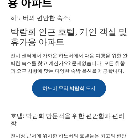
용 아파트
TR
RU
하노버의 편안한 숙소:
FI
박람회 인근 호텔, 개인 객실 및
ZH
휴가용 아파트
JA
UK
전시 센터에서 가까운 하노버에서 다음 여행을 위한 완
벽한 숙소를 찾고 계신가요? 문제없습니다! 모든 취향
BG
과 요구 사항에 맞는 다양한 숙박 옵션을 제공합니다.
하노버 무역 박람회 도시
호텔: 박람회 방문객을 위한 편안함과 편리
함
전시장 근처에 위치한 하노버의 호텔들은 최고의 편안