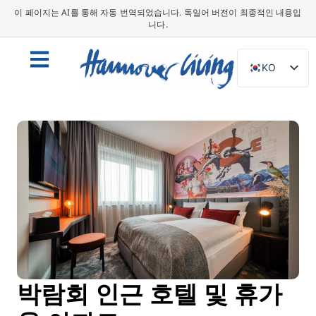
이 페이지는 AI를 통해 자동 번역되었습니다. 독일어 버전이 최종적인 내용입
니다.
KO
DE
EN
NL
PL
ES
IT
DA
SV
FR
박람회 인근 호텔 및 휴가
PT