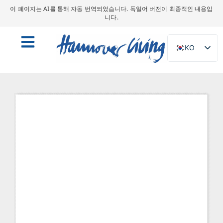
이 페이지는 AI를 통해 자동 번역되었습니다. 독일어 버전이 최종적인 내용입
니다.
KO
DE
EN
NL
PL
ES
IT
DA
SV
FR
PT