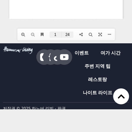
이벤트
여가 시간
주변 지역 팁
레스토랑
나이트 라이프
저작권 © 2025 하노버 리빙 - 판권
접근성에 대한 선언
소유.
프레스
데이터 보호