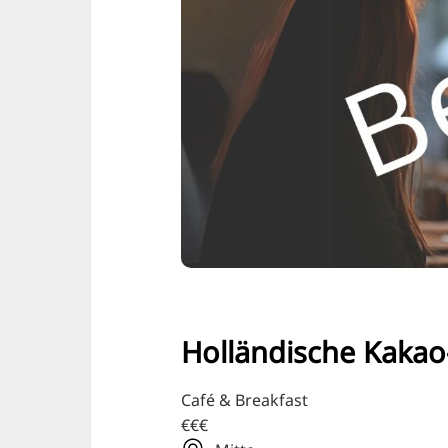
Holländische Kakao
Café & Breakfast
€€€