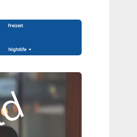
Freizeit
Nightlife