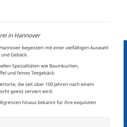
rei in Hannover
Hannover begeistert mit einer vielfältigen Auswahl
n und Gebäck.
onellen Spezialitäten wie Baumkuchen,
fel und feines Teegebäck.
sertorte, die seit über 100 Jahren nach einem
cht geeist serviert wird.
adtgrenzen hinaus bekannt für ihre exquisiten