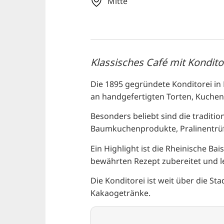
Mitte
Klassisches Café mit Kondito
Die 1895 gegründete Konditorei in 
an handgefertigten Torten, Kuche
Besonders beliebt sind die traditi
Baumkuchenprodukte, Pralinentrüf
Ein Highlight ist die Rheinische Bai
bewährten Rezept zubereitet und lei
Die Konditorei ist weit über die St
Kakaogetränke.