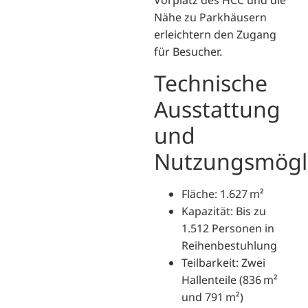
Vorplatz des HCC und die
Nähe zu Parkhäusern
erleichtern den Zugang
für Besucher.
Technische
Ausstattung
und
Nutzungsmögli
Fläche: 1.627 m²
Kapazität: Bis zu
1.512 Personen in
Reihenbestuhlung
Teilbarkeit: Zwei
Hallenteile (836 m²
und 791 m²)