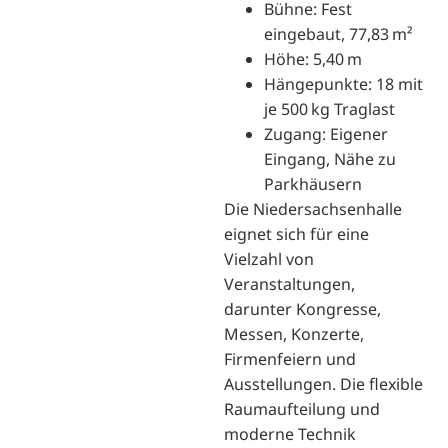
Bühne: Fest
eingebaut, 77,83 m²
Höhe: 5,40 m
Hängepunkte: 18 mit
je 500 kg Traglast
Zugang: Eigener
Eingang, Nähe zu
Parkhäusern
Die Niedersachsenhalle
eignet sich für eine
Vielzahl von
Veranstaltungen,
darunter Kongresse,
Messen, Konzerte,
Firmenfeiern und
Ausstellungen. Die flexible
Raumaufteilung und
moderne Technik