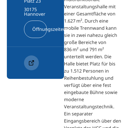
Platz 23
Veranstaltungshalle mit
30175
einer Gesamtfläche von
Hannover
1.627 m². Durch eine
mobile Trennwand kann
Öffnungszeiten
sie in zwei nahezu gleich
große Bereiche von
836 m² und 791 m²
unterteilt werden. Die
Halle bietet Platz für bis
zu 1.512 Personen in
Reihenbestuhlung und
verfügt über eine fest
eingebaute Bühne sowie
moderne
Veranstaltungstechnik.
Ein separater
Eingangsbereich über den