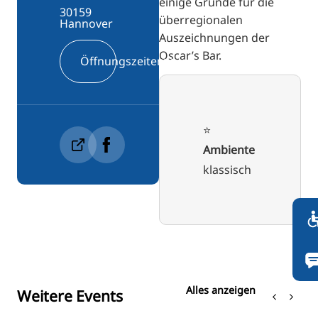
einige Gründe für die
30159
überregionalen
Hannover
Auszeichnungen der
Oscar’s Bar.
Öffnungszeiten
⭐️
Ambiente
klassisch
Alles anzeigen
Weitere Events