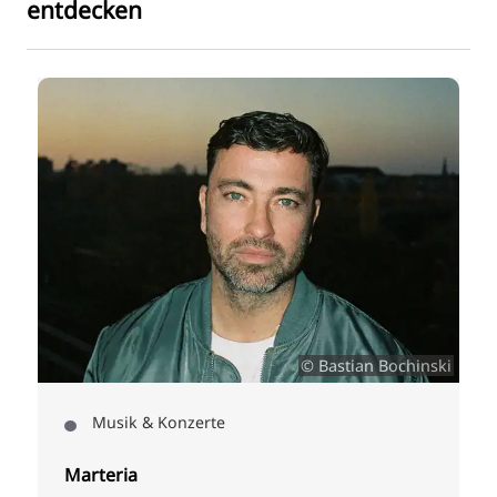
entdecken
a
© Bastian Bochinski
Musik & Konzerte
Marteria