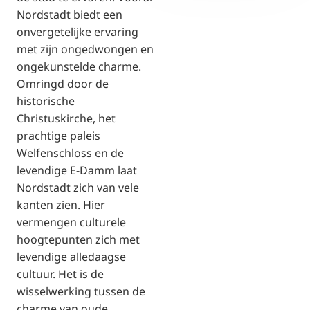
Nordstadt biedt een
onvergetelijke ervaring
met zijn ongedwongen en
ongekunstelde charme.
Omringd door de
historische
Christuskirche, het
prachtige paleis
Welfenschloss en de
levendige E-Damm laat
Nordstadt zich van vele
kanten zien. Hier
vermengen culturele
hoogtepunten zich met
levendige alledaagse
cultuur. Het is de
wisselwerking tussen de
charme van oude