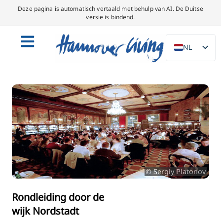
Deze pagina is automatisch vertaald met behulp van AI. De Duitse
versie is bindend.
NL
DE
EN
PL
ES
IT
DA
SV
© Sergiy Platonov
FR
PT
Rondleiding door de
wijk Nordstadt
TR