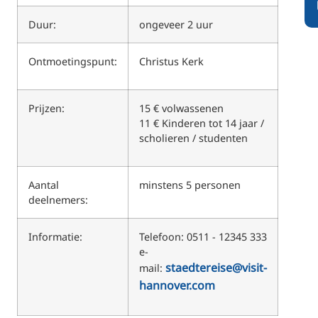
Duur:
ongeveer 2 uur
Ontmoetingspunt:
Christus Kerk
Prijzen:
15 € volwassenen
11 € Kinderen tot 14 jaar /
scholieren / studenten
Aantal
minstens 5 personen
deelnemers:
Informatie:
Telefoon: 0511 - 12345 333
e-
staedtereise@visit-
mail:
hannover.com