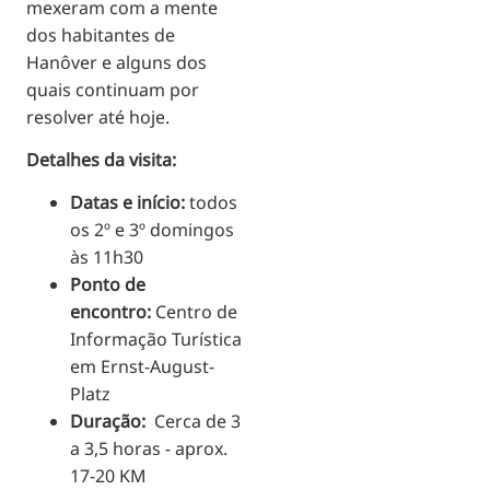
mexeram com a mente
dos habitantes de
Hanôver e alguns dos
quais continuam por
resolver até hoje.
Detalhes da visita:
Datas e início:
todos
os 2º e 3º domingos
às 11h30
Ponto de
encontro:
Centro de
Informação Turística
em Ernst-August-
Platz
Duração:
Cerca de 3
a 3,5 horas - aprox.
17-20 KM