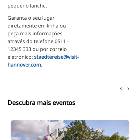
pequeno lanche.
Garanta o seu lugar
diretamente em linha ou
peça mais informações
através do telefone 0511 -
12345 333 ou por correio
eletrónico:
staedtereise@visit-
hannover.com
.
Descubra mais eventos