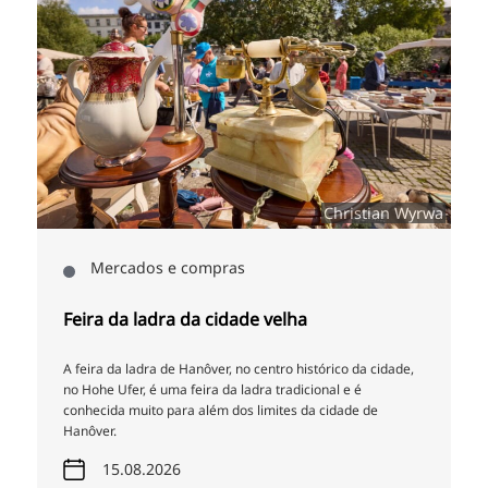
n
Christian Wyrwa
Mercados e compras
Feira da ladra da cidade velha
A feira da ladra de Hanôver, no centro histórico da cidade,
no Hohe Ufer, é uma feira da ladra tradicional e é
conhecida muito para além dos limites da cidade de
Hanôver.
15.08.2026