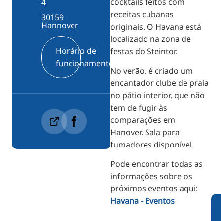
cocktails feitos com
4
receitas cubanas
30159
Hannover
originais. O Havana está
localizado na zona de
Horário de
festas do Steintor.
funcionamento
No verão, é criado um
encantador clube de praia
no pátio interior, que não
tem de fugir às
comparações em
Hanover. Sala para
fumadores disponível.
Pode encontrar todas as
informações sobre os
próximos eventos aqui:
Havana - Eventos