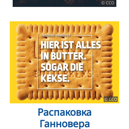
© CCO
© CCO
Распаковка
Ганновера