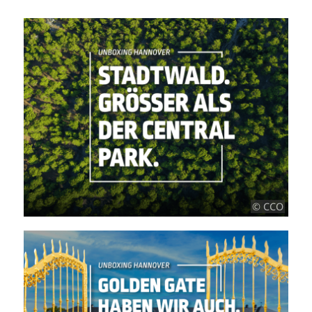
© CCO