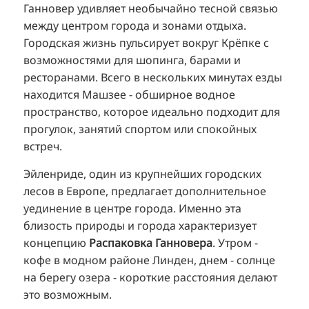
Ганновер удивляет необычайно тесной связью
между центром города и зонами отдыха.
Городская жизнь пульсирует вокруг Крёпке с
возможностями для шопинга, барами и
ресторанами. Всего в нескольких минутах езды
находится Машзее - обширное водное
пространство, которое идеально подходит для
прогулок, занятий спортом или спокойных
встреч.
Эйленриде, один из крупнейших городских
лесов в Европе, предлагает дополнительное
уединение в центре города. Именно эта
близость природы и города характеризует
концепцию
Распаковка Ганновера
. Утром -
кофе в модном районе Линден, днем - солнце
на берегу озера - короткие расстояния делают
это возможным.