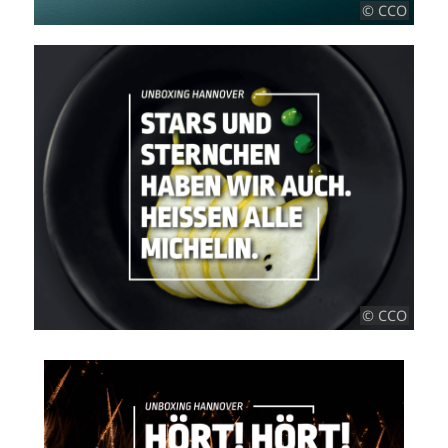
© CCO
© CCO