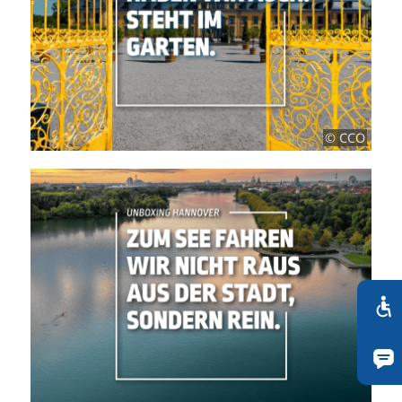
© CCO