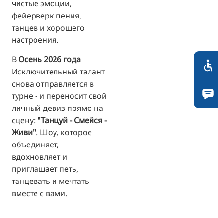
чистые эмоции,
фейерверк пения,
танцев и хорошего
настроения.
В
Осень 2026 года
Исключительный талант
снова отправляется в
турне - и переносит свой
личный девиз прямо на
сцену:
"Танцуй - Смейся -
Живи"
. Шоу, которое
объединяет,
вдохновляет и
приглашает петь,
танцевать и мечтать
вместе с вами.