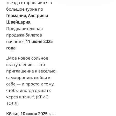
звезда отправляется в
большое турне по
Германия, Австрия и
Швейцария
.
Предварительная
продажа билетов
начнется
11 июня 2025
года
.
„Мое новое сольное
выступление — это
приглашение к веселью,
самоиронии, любви к
себе — и просто к тому,
чтобы иногда дышать
через штаны“. (КРИС
ТОЛЛ)
Кёльн, 10 июня 2025 г. –