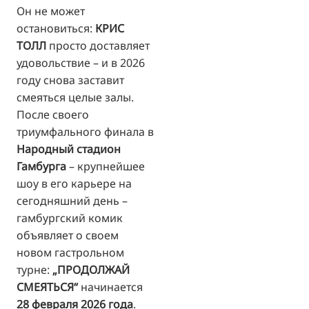
Он не может
остановиться:
КРИС
ТОЛЛ
просто доставляет
удовольствие – и в 2026
году снова заставит
смеяться целые залы.
После своего
триумфального финала в
Народный стадион
Гамбурга
– крупнейшее
шоу в его карьере на
сегодняшний день –
гамбургский комик
объявляет о своем
новом гастрольном
турне:
„ПРОДОЛЖАЙ
СМЕЯТЬСЯ“
начинается
28 февраля 2026 года
.