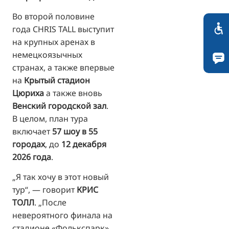
Во второй половине
года CHRIS TALL выступит
на крупных аренах в
немецкоязычных
странах, а также впервые
на
Крытый стадион
Цюриха
а также вновь
Венский городской зал
.
В целом, план тура
включает
57 шоу в 55
городах
, до
12 декабря
2026 года
.
„Я так хочу в этот новый
тур“, — говорит
КРИС
ТОЛЛ
. „После
невероятного финала на
стадионе «Фолькспарк»