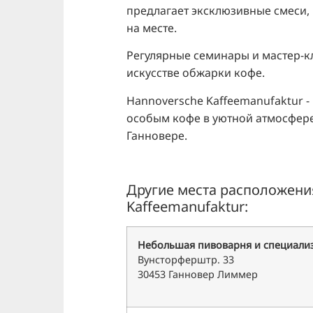
предлагает эксклюзивные смеси,
на месте.
Регулярные семинары и мастер-к
искусстве обжарки кофе.
Hannoversche Kaffeemanufaktur - 
особым кофе в уютной атмосфере
Ганновере.
Другие места расположени
Kaffeemanufaktur:
Небольшая пивоварня и специали
Вунсторферштр. 33
30453 Ганновер Лиммер