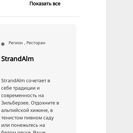
Показать все
Островной пляжный клуб
Ресторан
Ресторан