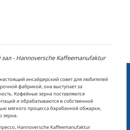
зал - Hannoversche Kaffeemanufaktur
- настоящий инсайдерский совет для любителей
рочной фабрикой, она выступает за
ность. Кофейные зерна поставляются
нтаций и обрабатываются в собственной
ью мягкого процесса барабанной обжарки,
о зерна.
прессо, Hannoversche Kaffeemanufaktur