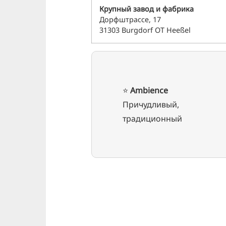
Крупный завод и фабрика
Дорфштрассе, 17
31303 Burgdorf OT Heeßel
⭐️
Ambience
Причудливый,
традиционный