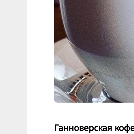
Ганноверская коф