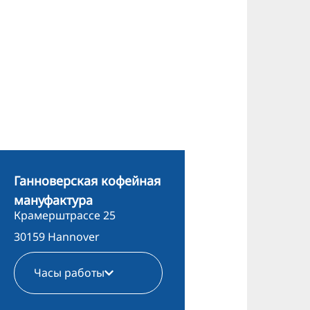
Ганноверская кофейная
мануфактура
Крамерштрассе 25
30159 Hannover
Часы работы