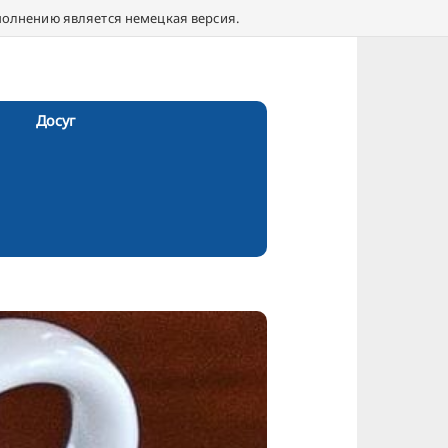
полнению является немецкая версия.
Досуг