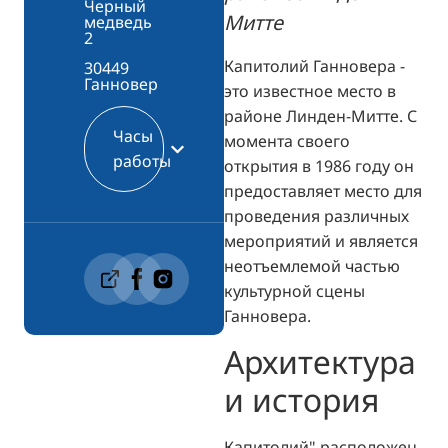
Черный
Митте
медведь
2
Капитолий Ганновера -
30449
Ганновер
это известное место в
районе Линден-Митте. С
Часы
момента своего
работы
открытия в 1986 году он
предоставляет место для
проведения различных
мероприятий и является
неотъемлемой частью
культурной сцены
Ганновера.
Архитектура
и история
Капитолий" расположен