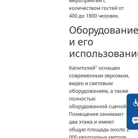
мероприятий с
количеством гостей от
400 до 1800 человек.
Оборудовани
и его
использовани
Капитолий" оснащен
современным звуковым,
видео и световым
оборудованием, а также
полностью
оборудованной сценой.
Помещения занимают
два этажа и имеют
общую площадь около 2
000 квадратных метров.