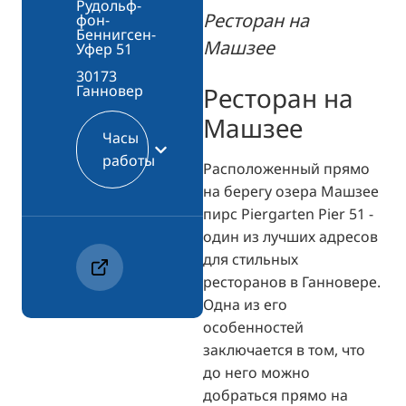
Рудольф-
Ресторан на
фон-
Беннигсен-
Машзее
Уфер 51
30173
Ресторан на
Ганновер
Машзее
Часы
работы
Расположенный прямо
на берегу озера Машзее
пирс Piergarten Pier 51 -
один из лучших адресов
для стильных
ресторанов в Ганновере.
Одна из его
особенностей
заключается в том, что
до него можно
добраться прямо на