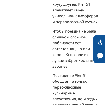
кругу друзей: Pier 51
впечатляет своей
уникальной атмосферой
и первоклассной кухней.
Чтобы поездка не была
слишком сложной,
поблизости есть
автостоянки, но при
хорошей погоде их
лучше забронировать
заранее.
Посещение Pier 51
обещает не только
первоклассные
кулинарные
впечатления, но и отдых
от повседневной жизни -