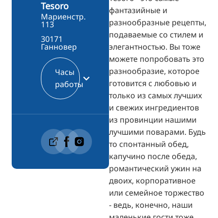
Tesoro
фантазийные и
Мариенстр.
разнообразные рецепты,
113
подаваемые со стилем и
30171
элегантностью. Вы тоже
Ганновер
можете попробовать это
разнообразие, которое
Часы
готовится с любовью и
работы
только из самых лучших
и свежих ингредиентов
из провинции нашими
лучшими поварами. Будь
то спонтанный обед,
капучино после обеда,
романтический ужин на
двоих, корпоративное
или семейное торжество
- ведь, конечно, наши
маленькие гости тоже