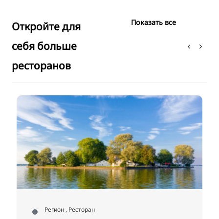
Показать все
Откройте для
себя больше
ресторанов
o
Регион , Ресторан