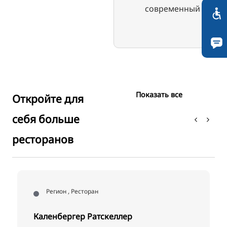
современный
Показать все
Откройте для
себя больше
ресторанов
Регион , Ресторан
Каленбергер Ратскеллер