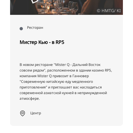
© HMTG/ KI
Ресторан
Мистер Кью - в RP5
В новом ресторане "Mister Q - Дальний Восток
совсем рядом", расположенном в здании казино RP5,
компания Mister Q привозит в Ганновер
"Современную китайскую еду медленного
приготовления" и приглашает вас насладиться
современной азиатской кухней в непринужденной
атмосфере.
Центр