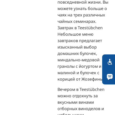
повседневной жизни. Вы
можете узнать больше о
чаях на трех различных
чайных семинарах.
Завтрак в Teestübchen
Небольшое меню
завтраков предлагает
изысканный выбор
домашних булочек,
миндально-медовой
гранолы с йогуртом и
малиной и булочек с
корицей от Жозефины.
Вечером в Teestübchen
можно отдохнуть за
вкусными винами
отборных виноделов и
небольшими