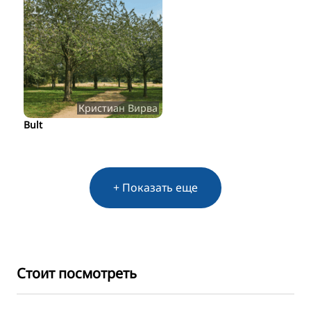
Кристиан Вирва
Bult
+ Показать еще
Стоит посмотреть