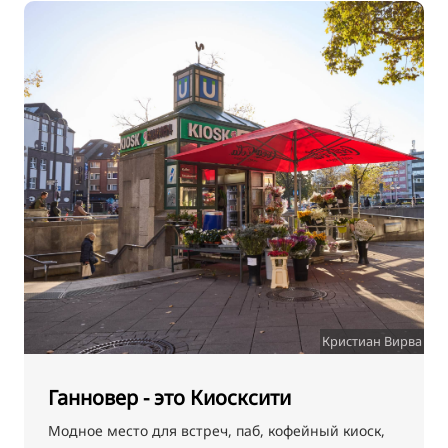
Кристиан Вирва
Ганновер - это Киосксити
Модное место для встреч, паб, кофейный киоск,