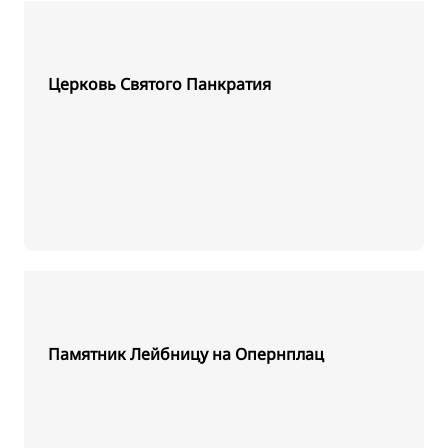
Церковь Святого Панкратия
Памятник Лейбницу на Опернплац