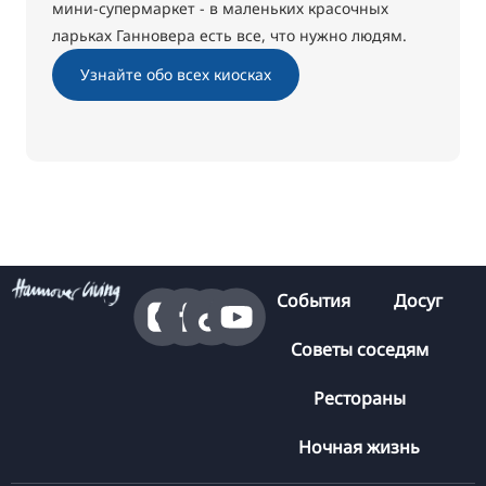
мини-супермаркет - в маленьких красочных
ларьках Ганновера есть все, что нужно людям.
Узнайте обо всех киосках
События
Досуг
Советы соседям
Рестораны
Ночная жизнь