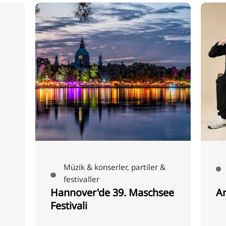
P
Müzik & konserler, partiler &
festivaller
Hannover'de 39. Maschsee
Ar
Festivali