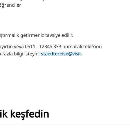
 öğrenciler
ştırmalık getirmeniz tavsiye edilir.
ayırtın veya 0511 - 12345 333 numaralı telefonu
fazla bilgi isteyin:
staedtereise@visit-
ik keşfedin