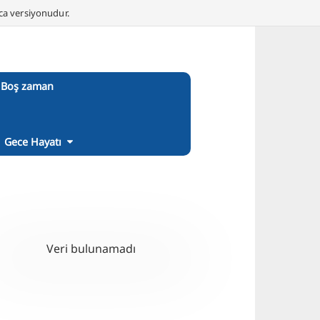
nca versiyonudur.
Boş zaman
Gece Hayatı
Veri bulunamadı