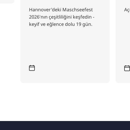
Hannover'deki Maschseefest
Aç
2026'nın çeşitliliğini keşfedin -
keyif ve eğlence dolu 19 gün.