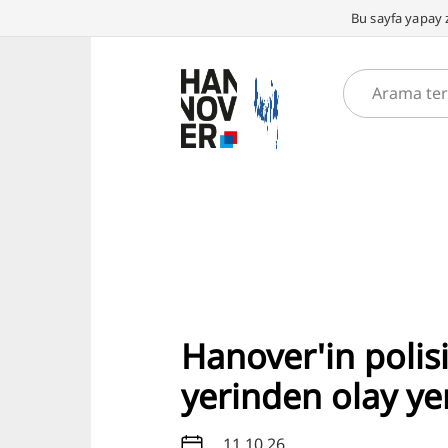
Bu sayfa yapay z
Hanover'in polisi
yerinden olay yer
11.10.26