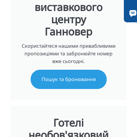
виставкового
центру
Ганновер
Скористайтеся нашими привабливими
пропозиціями та забронюйте номер
вже сьогодні.
Пошук та бронювання
Готелі
необов'язковий