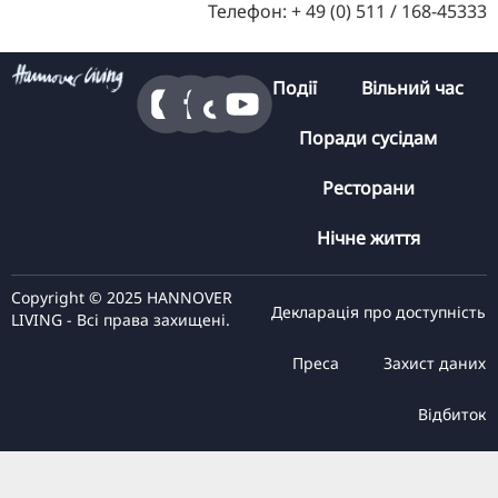
Телефон: + 49 (0) 511 / 168-45333
Події
Вільний час
Поради сусідам
Ресторани
Нічне життя
Copyright © 2025 HANNOVER
Декларація про доступність
LIVING - Всі права захищені.
Преса
Захист даних
Відбиток