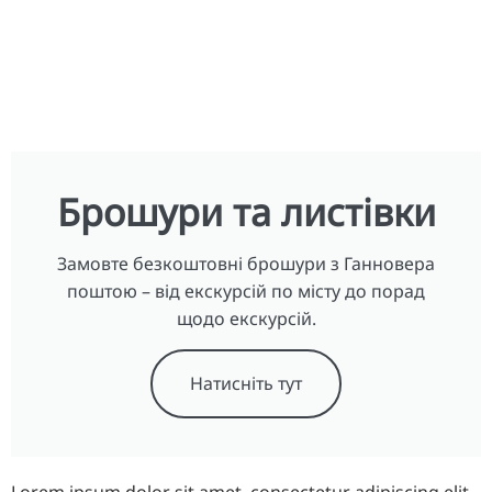
Брошури та листівки
Замовте безкоштовні брошури з Ганновера
поштою – від екскурсій по місту до порад
щодо екскурсій.
Натисніть тут
Lorem ipsum dolor sit amet, consectetur adipiscing elit.