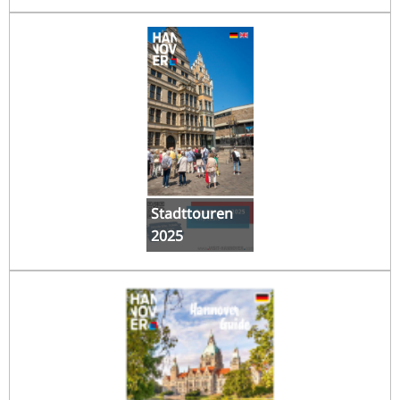
Stadttouren
2025