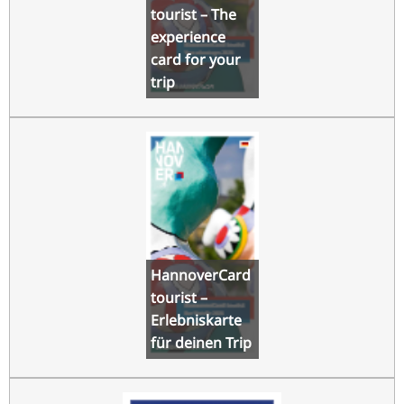
tourist – The
experience
card for your
trip
HannoverCard
tourist –
Erlebniskarte
für deinen Trip