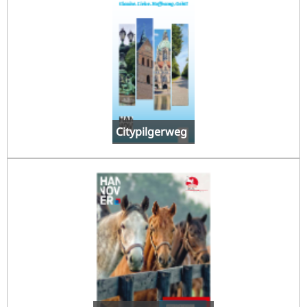
Citypilgerweg