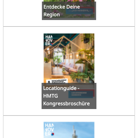
Entdecke Deine
Region
Locationguide -
HMTG
Kongressbroschüre