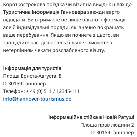
Короткострокова поїздка чи візит на вихідні: шлях до
Туристична інформація Ганновера
завжди варто
відвідати. Ви отримаєте не лише багато інформації,
але й індивідуальні поради, які значно покращать
ваше перебування. Якщо ви почнете з цього, ви
заощадите час, дізнаєтесь більше і зможете з
нетерпінням чекати розслабленого візиту.
Інформація для туристів
Площа Ернста-Августа, 8
D-30159 Ганновер
Телефон: + 49 (0) 511 / 12345-111
info@hannover-tourismus.de
Інформаційна стійка в Новій Ратуші
Площа прав людини 2
D-30159 Ганновер