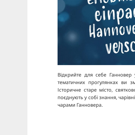
Відкрийте для себе Ганновер у
тематичних прогулянках ви з
Історичне старе місто, святко
поєднують у собі знання, чарівні
чарами Ганновера.