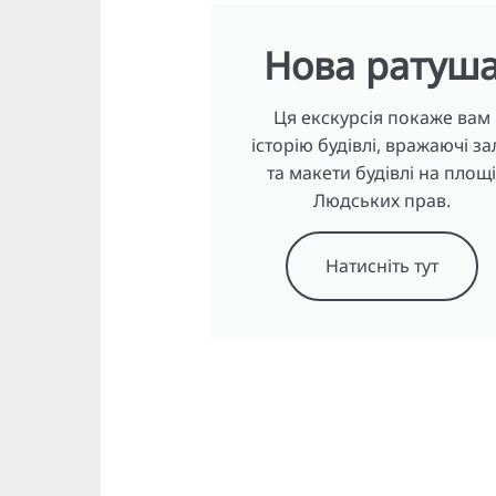
Нова ратуш
Ця екскурсія покаже вам
історію будівлі, вражаючі за
та макети будівлі на площ
Людських прав.
Натисніть тут