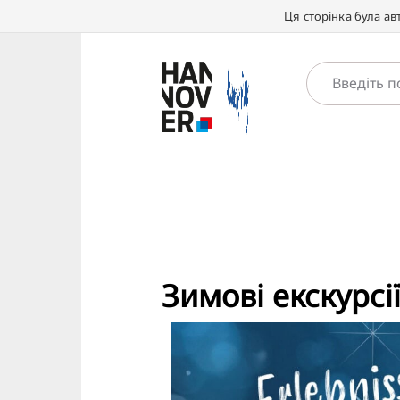
Ця сторінка була а
Зимові екскурсі