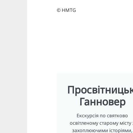
© HMTG
Просвітниць
Ганновер
Екскурсія по святково
освітленому старому місту 
захоплюючими історіями,