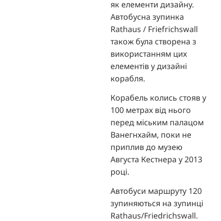
як елементи дизайну.
Автобусна зупинка
Rathaus / Friefrichswall
також була створена з
використанням цих
елементів у дизайні
корабля.
Корабель колись стояв у
100 метрах від нього
перед міським палацом
Ванегнхайм, поки не
приплив до музею
Августа Кестнера у 2013
році.
Автобуси маршруту 120
зупиняються на зупинці
Rathaus/Friedrichswall.