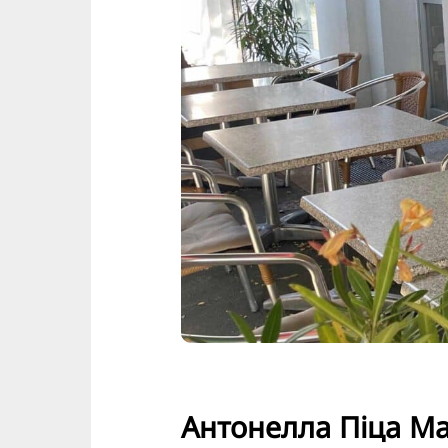
Антонелла Піца Ма