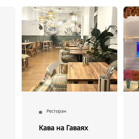
Ресторан
Кава на Гаваях
Ме