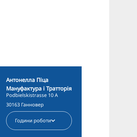
Антонелла Піца
Мануфактура і Тратторія
Podbielskistrasse 10 A
30163 Ганновер
Години роботи