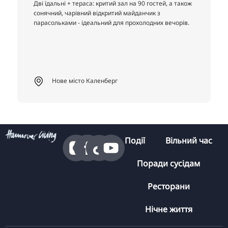
Дві їдальні + тераса: критий зал на 90 гостей, а також
сонячний, чарівний відкритий майданчик з
парасольками - ідеальний для прохолодних вечорів.
Нове місто Каленберг
Події
Вільний час
Поради сусідам
Ресторани
Нічне життя