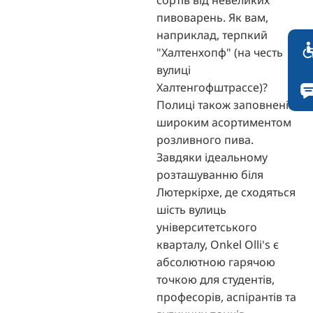
пивоварень. Як вам,
наприклад, терпкий
"Халтенхопф" (на честь
вулиці
Халтенгофштрассе)?
Полиці також заповнені
широким асортиментом
розливного пива.
Завдяки ідеальному
розташуванню біля
Лютеркірхе, де сходяться
шість вулиць
університетського
кварталу, Onkel Olli's є
абсолютною гарячою
точкою для студентів,
професорів, аспірантів та