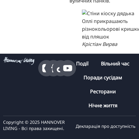
вуличних панків.
Крістіан Вирва
Події
Вільний час
Поради сусідам
Ресторани
Нічне життя
Copyright © 2025 HANNOVER
Декларація про доступність
LIVING - Всі права захищені.