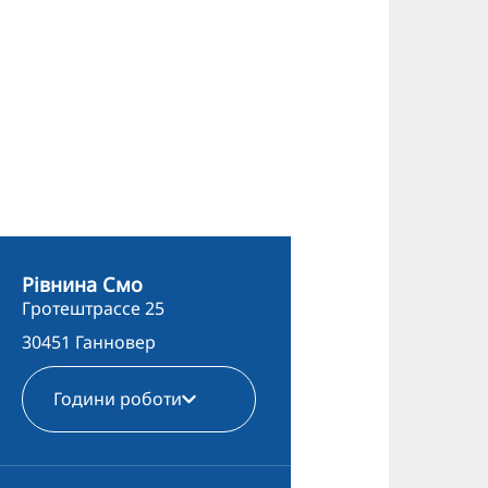
Рівнина Смо
Гротештрассе 25
30451 Ганновер
Години роботи