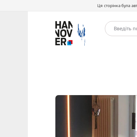
Ця сторінка була а