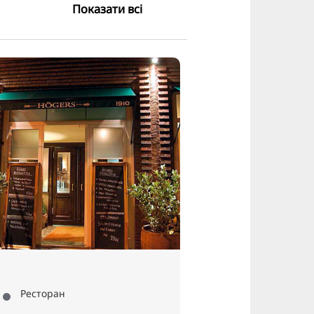
Показати всі
Ресторан
Р