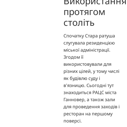
Використання
протягом
століть
Спочатку Стара ратуша
слугувала резиденцією
міської адміністрації.
Згодом її
використовували для
різних цілей, у тому числі
як будівлю суду і
в'язницю. Сьогодні тут
знаходиться РАЦС міста
Ганновер, а також зали
для проведення заходів і
ресторан на першому
поверсі.