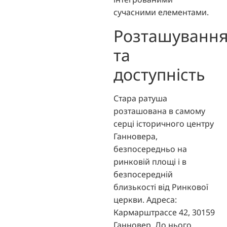
сучасними елементами.
Розташуванн
та
доступність
Стара ратуша
розташована в самому
серці історичного центру
Ганновера,
безпосередньо на
ринковій площі і в
безпосередній
близькості від Ринкової
церкви. Адреса:
Кармарштрассе 42, 30159
Ганновер. До нього