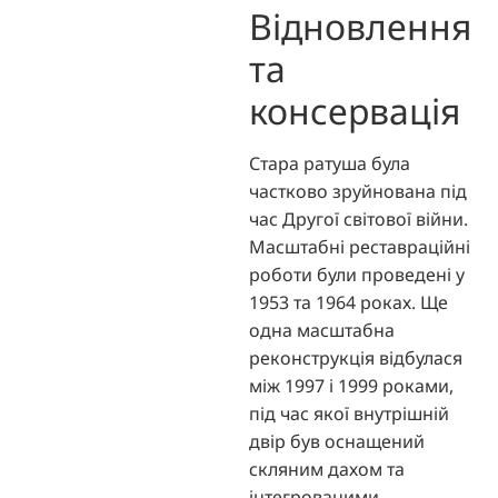
Відновлення
та
консервація
Стара ратуша була
частково зруйнована під
час Другої світової війни.
Масштабні реставраційні
роботи були проведені у
1953 та 1964 роках. Ще
одна масштабна
реконструкція відбулася
між 1997 і 1999 роками,
під час якої внутрішній
двір був оснащений
скляним дахом та
інтегрованими