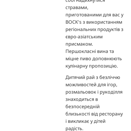
стравами,
приготованими для вас у
BOCK's з використанням
регіональних продуктів з
євро-азіатським
присмаком.
Першокласні вина та
міцне пиво доповнюють
кулінарну пропозицію.
Дитячий рай з безліччю
можливостей для ігор,
розмальовок і рукоділля
знаходиться в
безпосередній
близькості від ресторану
і викликає у дітей
радість.