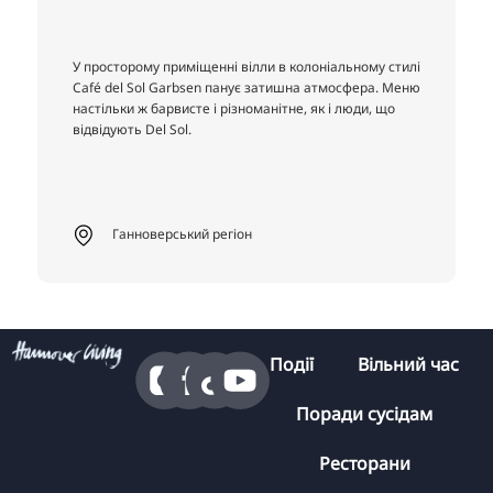
У просторому приміщенні вілли в колоніальному стилі
Café del Sol Garbsen панує затишна атмосфера. Меню
настільки ж барвисте і різноманітне, як і люди, що
відвідують Del Sol.
Ганноверський регіон
Події
Вільний час
Поради сусідам
Ресторани