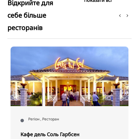
Показати всі
Відкрийте для
себе більше
ресторанів
Регіон , Ресторан
Кафе дель Соль Гарбсен