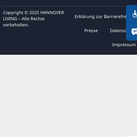
FI
ZH
Copyright © 2025 HANNOVER
Erklärung zur Barrierefreiheit
LIVING – Alle Rechte
KO
vorbehalten.
Presse
Datenschutz
JA
UK
Impressum
BG