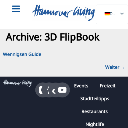
springen
DE
EN
Archive:
3D FlipBook
NL
PL
ES
Wennigsen Guide
IT
Weiter
→
DA
SV
Events
Freizeit
FR
Stadtteiltipps
PT
TR
Restaurants
RU
Nightlife