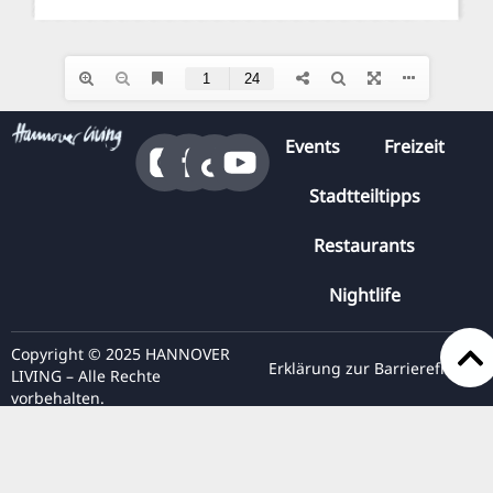
Events
Freizeit
Stadtteiltipps
Restaurants
Nightlife
Copyright © 2025 HANNOVER
Erklärung zur Barrierefreiheit
LIVING – Alle Rechte
vorbehalten.
Presse
Datenschutz
Impressum