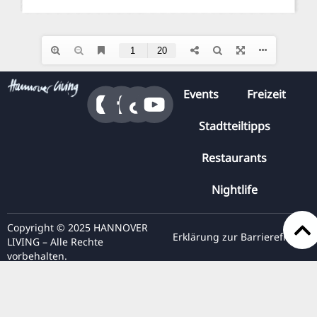
Events
Freizeit
Stadtteiltipps
Restaurants
Nightlife
Copyright © 2025 HANNOVER
Erklärung zur Barrierefreiheit
LIVING – Alle Rechte
vorbehalten.
Presse
Datenschutz
Impressum