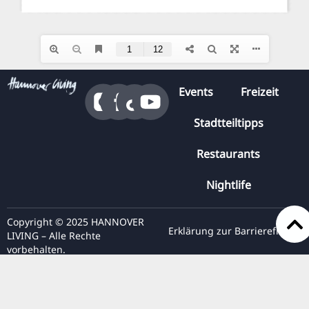
Events
Freizeit
Stadtteiltipps
Restaurants
Nightlife
Copyright © 2025 HANNOVER
Erklärung zur Barrierefreiheit
LIVING – Alle Rechte
vorbehalten.
Presse
Datenschutz
Impressum