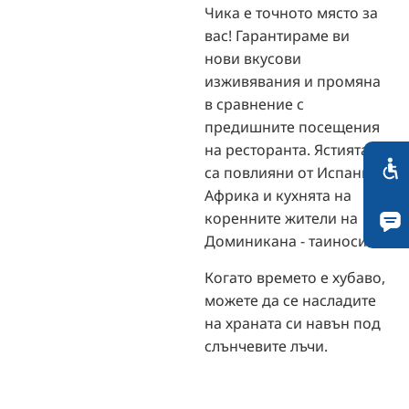
Чика е точното място за
вас! Гарантираме ви
нови вкусови
изживявания и промяна
в сравнение с
предишните посещения
на ресторанта. Ястията
са повлияни от Испания,
Африка и кухнята на
коренните жители на
Доминикана - таиносите.
Когато времето е хубаво,
можете да се насладите
на храната си навън под
слънчевите лъчи.