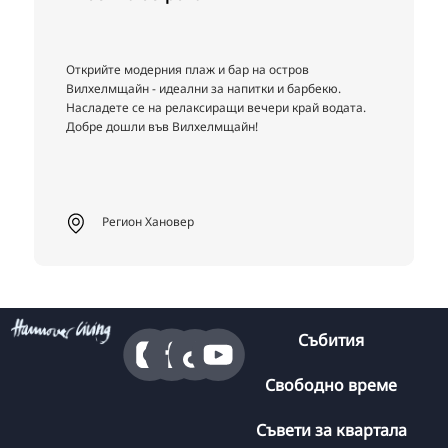
Открийте модерния плаж и бар на остров
Вилхелмщайн - идеални за напитки и барбекю.
Насладете се на релаксиращи вечери край водата.
Добре дошли във Вилхелмщайн!
Регион Хановер
Събития
Свободно време
Съвети за квартала