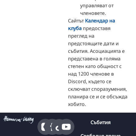
управляват от
членовете.
Сайтът
Календар на
клуба
предоставя
преглед на
предстоящите дати и
събития. Асоциацията е
представена в голяма
степен като общност с
над 1200 членове в
Discord, където се
сключват споразумения,
планира се и се обсъжда
хобито.
Събития
Свободно време