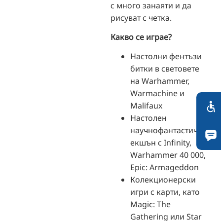
с много занаяти и да
рисуват с четка.
Какво се играе?
Настолни фентъзи
битки в световете
на Warhammer,
Warmachine и
Malifaux
Настолен
научнофантастичен
екшън с Infinity,
Warhammer 40 000,
Epic: Armageddon
Колекционерски
игри с карти, като
Magic: The
Gathering или Star