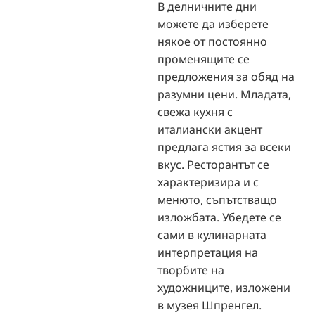
В делничните дни
можете да изберете
някое от постоянно
променящите се
предложения за обяд на
разумни цени. Младата,
свежа кухня с
италиански акцент
предлага ястия за всеки
вкус. Ресторантът се
характеризира и с
менюто, съпътстващо
изложбата. Убедете се
сами в кулинарната
интерпретация на
творбите на
художниците, изложени
в музея Шпренгел.